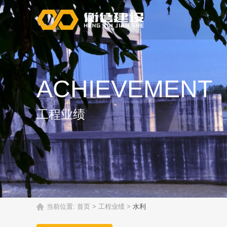
ACHIEVEMENT
工程业绩
当前位置:
首页
>
工程业绩
>
水利