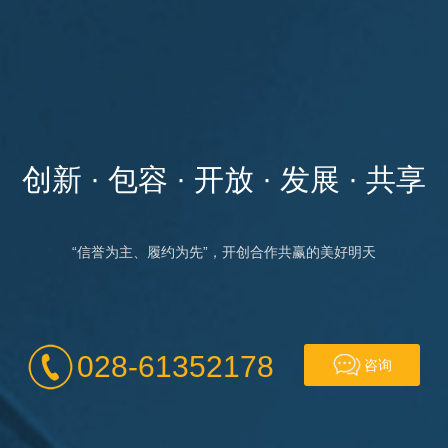
创新 · 包容 · 开放 · 发展 · 共享
“信誉为主、履约为先”，开创合作共赢的美好明天
028-61352178
咨询