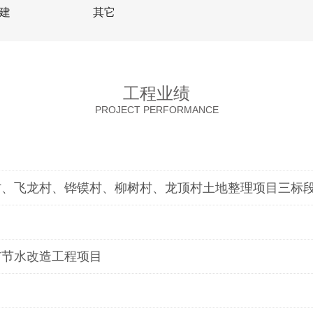
建
其它
工程业绩
PROJECT PERFORMANCE
村、飞龙村、铧镆村、柳树村、龙顶村土地整理项目三标
与节水改造工程项目