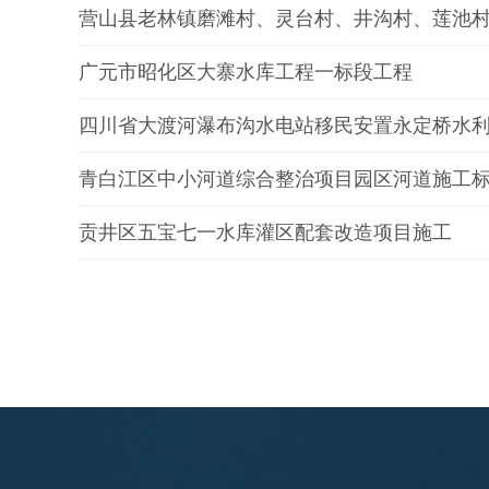
营山县老林镇磨滩村、灵台村、井沟村、莲池村
广元市昭化区大寨水库工程一标段工程
四川省大渡河瀑布沟水电站移民安置永定桥水
青白江区中小河道综合整治项目园区河道施工
贡井区五宝七一水库灌区配套改造项目施工