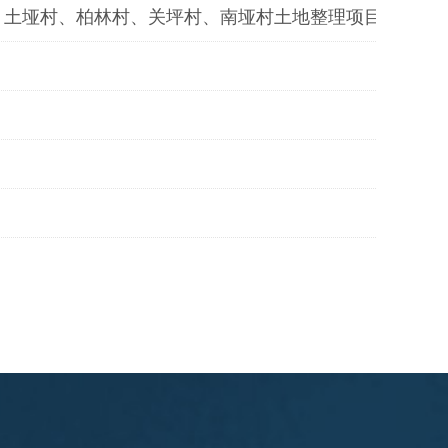
土垭村、柏林村、关坪村、南垭村土地整理项目标段施工