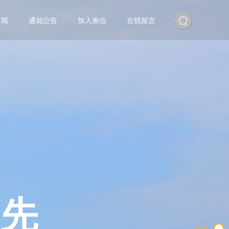
新闻
通知公告
加入衡信
在线留言
为先
首页