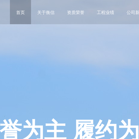
首页
关于衡信
资质荣誉
工程业绩
公司
誉为主 履约